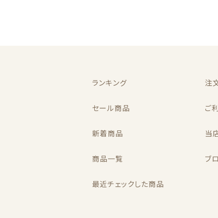
秋
ランキング
注
セール商品
ご
ネックレス
新着商品
当
商品一覧
ブ
最近チェックした商品