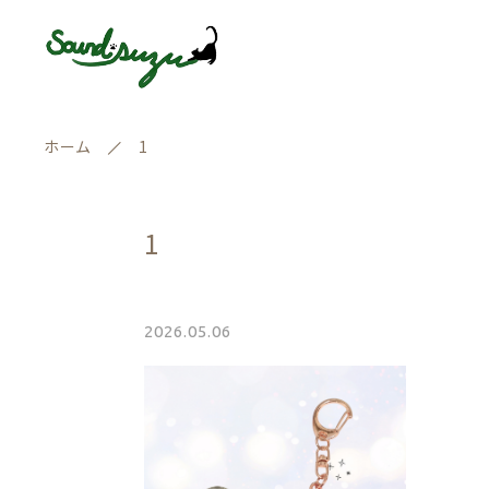
ホーム
1
1
ランキング
親カテゴリー
セール商品
2026.05.06
新着商品
価格帯
商品一覧
～