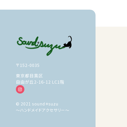
お問い合わせ
〒152-0035
東京都目黒区
自由が丘2-16-12 LC1階
© 2021 sound＊suzu
～ハンドメイドアクセサリー～
© 2021 sound＊suzu