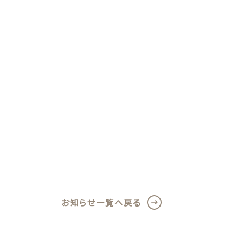
雑貨
夏
お知らせ一覧へ戻る