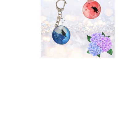
最近チェックした商品
並び順
注文履歴
ご利用ガイド
当店について
ブログ
よくある質問
プライバシーポリシー
特定商取引法に基づく表記