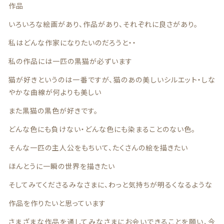
作品
いろいろな絵画があり、作品があり、それぞれに良さがあり。
私はどんな作家になりたいのだろうと・・
ブレスレット
私の作品には一匹の黒猫が必ずいます
猫が好きというのは一番ですが、猫のあの美しいシルエット・しな
カテゴリー一覧
やかな曲線が何よりも美しい
また黒猫の黒色が好きです。
どんな色にも負けない・どんな色にも染まることのない色。
そんな一匹の主人公をもちいて、たくさんの絵を描きたい
ほんとうに一瞬の世界を描きたい
そしてみてくださるみなさまに、わっと気持ちが明るくなるような
作品を作りたいと思っています
ランキング
さまざまな作品を通してみなさまにお会いできることを願い、今