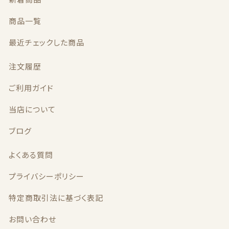
プライバシーポリシー
商品一覧
最近チェックした商品
特定商取引法に基づく表記
注文履歴
お問い合わせ
ご利用ガイド
当店について
ブログ
よくある質問
© 2021 sound＊suzu
～ハンドメイドアクセサリー～
プライバシーポリシー
特定商取引法に基づく表記
お問い合わせ