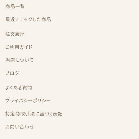
セール商品
商品一覧
最近チェックした商品
新着商品
注文履歴
商品一覧
ご利用ガイド
最近チェックした商品
当店について
注文履歴
ブログ
ご利用ガイド
よくある質問
プライバシーポリシー
当店について
特定商取引法に基づく表記
ブログ
お問い合わせ
よくある質問